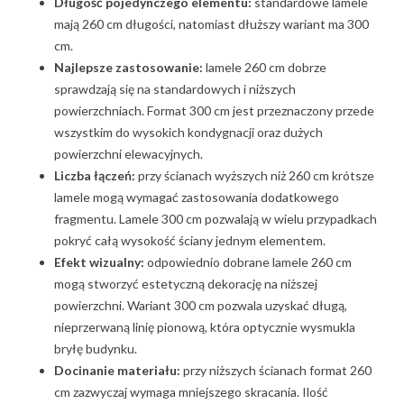
Długość pojedynczego elementu:
standardowe lamele
mają 260 cm długości, natomiast dłuższy wariant ma 300
cm.
Najlepsze zastosowanie:
lamele 260 cm dobrze
sprawdzają się na standardowych i niższych
powierzchniach. Format 300 cm jest przeznaczony przede
wszystkim do wysokich kondygnacji oraz dużych
powierzchni elewacyjnych.
Liczba łączeń:
przy ścianach wyższych niż 260 cm krótsze
lamele mogą wymagać zastosowania dodatkowego
fragmentu. Lamele 300 cm pozwalają w wielu przypadkach
pokryć całą wysokość ściany jednym elementem.
Efekt wizualny:
odpowiednio dobrane lamele 260 cm
mogą stworzyć estetyczną dekorację na niższej
powierzchni. Wariant 300 cm pozwala uzyskać długą,
nieprzerwaną linię pionową, która optycznie wysmukla
bryłę budynku.
Docinanie materiału:
przy niższych ścianach format 260
cm zazwyczaj wymaga mniejszego skracania. Ilość