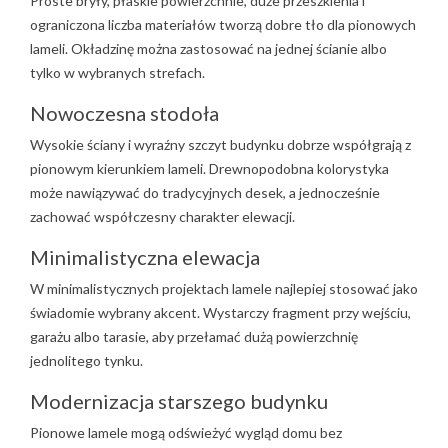
Proste bryły, płaskie powierzchnie, duże przeszklenia i
ograniczona liczba materiałów tworzą dobre tło dla pionowych
lameli. Okładzinę można zastosować na jednej ścianie albo
tylko w wybranych strefach.
Nowoczesna stodoła
Wysokie ściany i wyraźny szczyt budynku dobrze współgrają z
pionowym kierunkiem lameli. Drewnopodobna kolorystyka
może nawiązywać do tradycyjnych desek, a jednocześnie
zachować współczesny charakter elewacji.
Minimalistyczna elewacja
W minimalistycznych projektach lamele najlepiej stosować jako
świadomie wybrany akcent. Wystarczy fragment przy wejściu,
garażu albo tarasie, aby przełamać dużą powierzchnię
jednolitego tynku.
Modernizacja starszego budynku
Pionowe lamele mogą odświeżyć wygląd domu bez