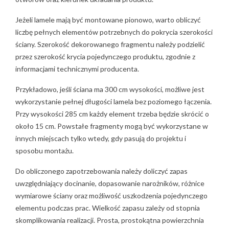
Jeżeli lamele mają być montowane pionowo, warto obliczyć
liczbę pełnych elementów potrzebnych do pokrycia szerokości
ściany. Szerokość dekorowanego fragmentu należy podzielić
przez szerokość krycia pojedynczego produktu, zgodnie z
informacjami technicznymi producenta.
Przykładowo, jeśli ściana ma 300 cm wysokości, możliwe jest
wykorzystanie pełnej długości lamela bez poziomego łączenia.
Przy wysokości 285 cm każdy element trzeba będzie skrócić o
około 15 cm. Powstałe fragmenty mogą być wykorzystane w
innych miejscach tylko wtedy, gdy pasują do projektu i
sposobu montażu.
Do obliczonego zapotrzebowania należy doliczyć zapas
uwzględniający docinanie, dopasowanie narożników, różnice
wymiarowe ściany oraz możliwość uszkodzenia pojedynczego
elementu podczas prac. Wielkość zapasu zależy od stopnia
skomplikowania realizacji. Prosta, prostokątna powierzchnia