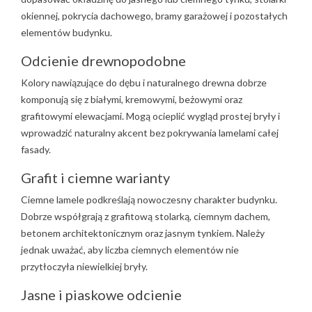
okiennej, pokrycia dachowego, bramy garażowej i pozostałych
elementów budynku.
Odcienie drewnopodobne
Kolory nawiązujące do dębu i naturalnego drewna dobrze
komponują się z białymi, kremowymi, beżowymi oraz
grafitowymi elewacjami. Mogą ocieplić wygląd prostej bryły i
wprowadzić naturalny akcent bez pokrywania lamelami całej
fasady.
Grafit i ciemne warianty
Ciemne lamele podkreślają nowoczesny charakter budynku.
Dobrze współgrają z grafitową stolarką, ciemnym dachem,
betonem architektonicznym oraz jasnym tynkiem. Należy
jednak uważać, aby liczba ciemnych elementów nie
przytłoczyła niewielkiej bryły.
Jasne i piaskowe odcienie