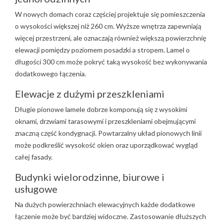
W nowych domach coraz częściej projektuje się pomieszczenia
o wysokości większej niż 260 cm. Wyższe wnętrza zapewniają
więcej przestrzeni, ale oznaczają również większą powierzchnię
elewacji pomiędzy poziomem posadzki a stropem. Lamel o
długości 300 cm może pokryć taką wysokość bez wykonywania
dodatkowego łączenia.
Elewacje z dużymi przeszkleniami
Długie pionowe lamele dobrze komponują się z wysokimi
oknami, drzwiami tarasowymi i przeszkleniami obejmującymi
znaczną część kondygnacji. Powtarzalny układ pionowych linii
może podkreślić wysokość okien oraz uporządkować wygląd
całej fasady.
Budynki wielorodzinne, biurowe i
usługowe
Na dużych powierzchniach elewacyjnych każde dodatkowe
łączenie może być bardziej widoczne. Zastosowanie dłuższych