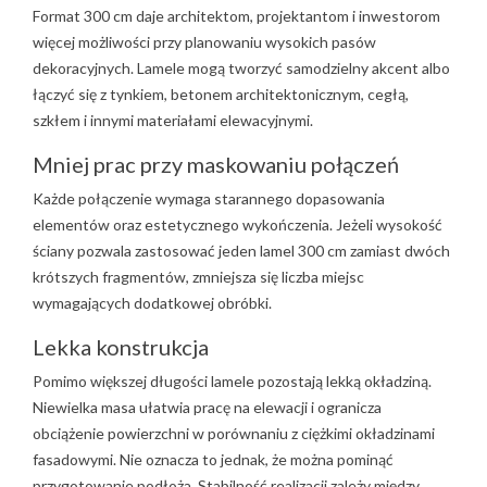
Format 300 cm daje architektom, projektantom i inwestorom
więcej możliwości przy planowaniu wysokich pasów
dekoracyjnych. Lamele mogą tworzyć samodzielny akcent albo
łączyć się z tynkiem, betonem architektonicznym, cegłą,
szkłem i innymi materiałami elewacyjnymi.
Mniej prac przy maskowaniu połączeń
Każde połączenie wymaga starannego dopasowania
elementów oraz estetycznego wykończenia. Jeżeli wysokość
ściany pozwala zastosować jeden lamel 300 cm zamiast dwóch
krótszych fragmentów, zmniejsza się liczba miejsc
wymagających dodatkowej obróbki.
Lekka konstrukcja
Pomimo większej długości lamele pozostają lekką okładziną.
Niewielka masa ułatwia pracę na elewacji i ogranicza
obciążenie powierzchni w porównaniu z ciężkimi okładzinami
fasadowymi. Nie oznacza to jednak, że można pominąć
przygotowanie podłoża. Stabilność realizacji zależy między