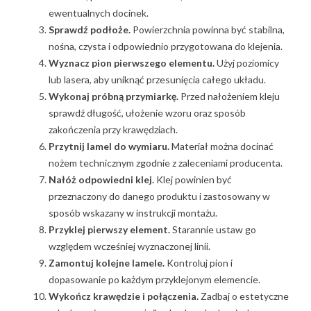
ewentualnych docinek.
Sprawdź podłoże.
Powierzchnia powinna być stabilna,
nośna, czysta i odpowiednio przygotowana do klejenia.
Wyznacz pion pierwszego elementu.
Użyj poziomicy
lub lasera, aby uniknąć przesunięcia całego układu.
Wykonaj próbną przymiarkę.
Przed nałożeniem kleju
sprawdź długość, ułożenie wzoru oraz sposób
zakończenia przy krawędziach.
Przytnij lamel do wymiaru.
Materiał można docinać
nożem technicznym zgodnie z zaleceniami producenta.
Nałóż odpowiedni klej.
Klej powinien być
przeznaczony do danego produktu i zastosowany w
sposób wskazany w instrukcji montażu.
Przyklej pierwszy element.
Starannie ustaw go
względem wcześniej wyznaczonej linii.
Zamontuj kolejne lamele.
Kontroluj pion i
dopasowanie po każdym przyklejonym elemencie.
Wykończ krawędzie i połączenia.
Zadbaj o estetyczne