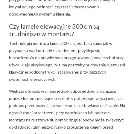
innymi od jego nośności, czystości i zastosowania
odpowiedniego systemu klejenia.
Czy lamele elewacyjne 300 cm są
trudniejsze w montażu?
Technologia montażu lameli 300 cm jest taka sama jak w
przypadku wariantu 260 cm. Element przykleja się
bezpośrednio do prawidłowo przygotowanej powierzchni przy
użyciu kleju akrylowego. Nie ma potrzeby budowania rusztu ani
klasycznej podkonstrukcji stosowanej przy cięższych
systemach elewacyjnych.
Większa długość wymaga jednak odpowiedniej organizacji
pracy. Element mierzący trzy metry potrzebuje więcej miejsca
podczas przenoszenia, przymierzania i ustawiania na ścianie. Na
ograniczonej przestrzeni, przy narożnikach lub podczas
montażu na rusztowaniu pomoc drugiej osoby może zwiększyć
dokładność i zmniejszyć ryzyko zabrudzenia klejem przed