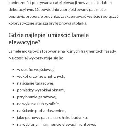
konieczności pokrywania całej elewacji nowym materiałem
dekoracyjnym. Odpowiednio zaprojektowany pas może
poprawić proporcje budynku, zaakcentować wejście i połączyć
kolorystycznie starszą bryłę z nową stolarką.
Gdzie najlepiej umieścić lamele
elewacyjne?
Lamele mogą być stosowane na różnych fragmentach fasady.
Najczęściej wykorzystuje się je:
w strefie wejściowej,
wokół drzwi zewnętrznych,
na ścianie tarasowej,
pomiędzy wysokimi oknami,
przy bramie garażowej,
na wykuszu lub ryzalicie,
na ścianie pod zadaszeniem,
jako pionowy pas na narożniku budynku,
na wybranym fragmencie elewacji frontowej,