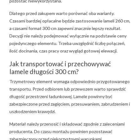
pozostać niewykorzystana.
Dlatego przed zakupem warto porównać oba warianty.
Czasami bardziej opłacalne będzie zastosowanie lameli 260 cm,
a czasami format 300 cm zapewni znacznie lepszy rezultat.
Decyzji nie należy podejmować wyłącznie na podstawie ceny
pojedynczego elementu. Trzeba uwzględnić liczbę połączeń,
ilość docinania, czas pracy oraz wygląd gotowej elewacji.
Jak transportować i przechowywać
lamele długości 300 cm?
Trzymetrowy element wymaga odpowiednio przygotowanego
transportu. Przed odbiorem lub przewozem warto sprawdzić
długość przestrzeni ładunkowej. Lamele powinny być
zabezpieczone przed zagięciem, przesuwaniem, zabrudzeniem i
uszkodzeniem krawędzi.
Materiał należy przenosić i składować zgodnie z zaleceniami
producenta. Do czasu montażu powinien pozostawać
zabezpieczony przed niekorzystnymi warunkami,