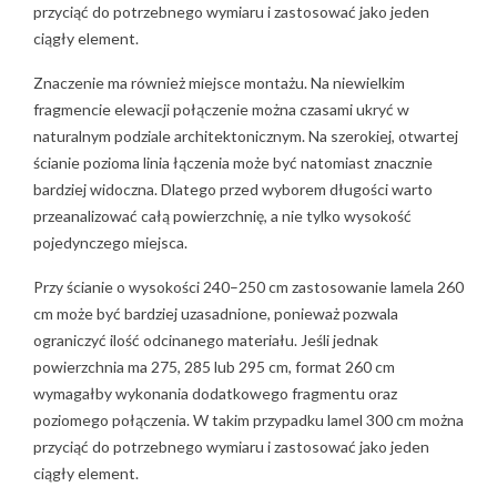
przyciąć do potrzebnego wymiaru i zastosować jako jeden
ciągły element.
Znaczenie ma również miejsce montażu. Na niewielkim
fragmencie elewacji połączenie można czasami ukryć w
naturalnym podziale architektonicznym. Na szerokiej, otwartej
ścianie pozioma linia łączenia może być natomiast znacznie
bardziej widoczna. Dlatego przed wyborem długości warto
przeanalizować całą powierzchnię, a nie tylko wysokość
pojedynczego miejsca.
Przy ścianie o wysokości 240–250 cm zastosowanie lamela 260
cm może być bardziej uzasadnione, ponieważ pozwala
ograniczyć ilość odcinanego materiału. Jeśli jednak
powierzchnia ma 275, 285 lub 295 cm, format 260 cm
wymagałby wykonania dodatkowego fragmentu oraz
poziomego połączenia. W takim przypadku lamel 300 cm można
przyciąć do potrzebnego wymiaru i zastosować jako jeden
ciągły element.