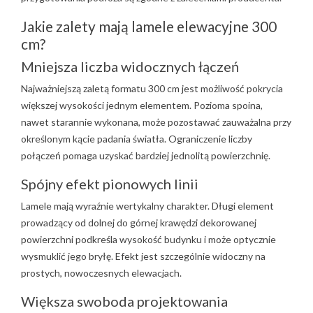
Jakie zalety mają lamele elewacyjne 300
cm?
Mniejsza liczba widocznych łączeń
Najważniejszą zaletą formatu 300 cm jest możliwość pokrycia
większej wysokości jednym elementem. Pozioma spoina,
nawet starannie wykonana, może pozostawać zauważalna przy
określonym kącie padania światła. Ograniczenie liczby
połączeń pomaga uzyskać bardziej jednolitą powierzchnię.
Spójny efekt pionowych linii
Lamele mają wyraźnie wertykalny charakter. Długi element
prowadzący od dolnej do górnej krawędzi dekorowanej
powierzchni podkreśla wysokość budynku i może optycznie
wysmuklić jego bryłę. Efekt jest szczególnie widoczny na
prostych, nowoczesnych elewacjach.
Większa swoboda projektowania