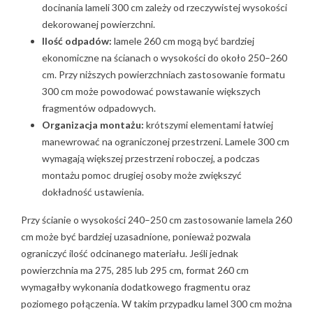
docinania lameli 300 cm zależy od rzeczywistej wysokości
dekorowanej powierzchni.
Ilość odpadów:
lamele 260 cm mogą być bardziej
ekonomiczne na ścianach o wysokości do około 250–260
cm. Przy niższych powierzchniach zastosowanie formatu
300 cm może powodować powstawanie większych
fragmentów odpadowych.
Organizacja montażu:
krótszymi elementami łatwiej
manewrować na ograniczonej przestrzeni. Lamele 300 cm
wymagają większej przestrzeni roboczej, a podczas
montażu pomoc drugiej osoby może zwiększyć
dokładność ustawienia.
Przy ścianie o wysokości 240–250 cm zastosowanie lamela 260
cm może być bardziej uzasadnione, ponieważ pozwala
ograniczyć ilość odcinanego materiału. Jeśli jednak
powierzchnia ma 275, 285 lub 295 cm, format 260 cm
wymagałby wykonania dodatkowego fragmentu oraz
poziomego połączenia. W takim przypadku lamel 300 cm można