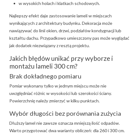
w wysokich holach i klatkach schodowych.
Najlepszy efekt daje zastosowanie lameli w miejscach
wynikających z architektury budynku. Dekoracja może
nawiązywać do linii okien, drzwi, podziałów kondygnacji lub
kształtu dachu. Przypadkowo umieszczony pas może wyglądać
jak dodatek niezwiązany z resztą projektu.
Jakich błędów unikać przy wyborze i
montażu lameli 300 cm?
Brak dokładnego pomiaru
Pomiar wykonany tylko w jednym miejscu może nie
uwzględniać różnic w wysokości lub szerokości ściany.
Powierzchnię należy zmierzyć w kilku punktach.
Wybór długości bez porównania zużycia
Dłuższy lamel nie zawsze oznacza mniejszą ilość odpadów.
Warto przygotować dwa warianty obliczeń: dla 260 i 300 cm.