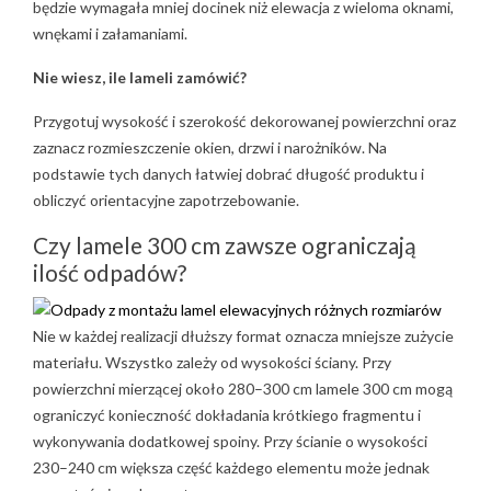
będzie wymagała mniej docinek niż elewacja z wieloma oknami,
wnękami i załamaniami.
Nie wiesz, ile lameli zamówić?
Przygotuj wysokość i szerokość dekorowanej powierzchni oraz
zaznacz rozmieszczenie okien, drzwi i narożników. Na
podstawie tych danych łatwiej dobrać długość produktu i
obliczyć orientacyjne zapotrzebowanie.
Czy lamele 300 cm zawsze ograniczają
ilość odpadów?
Nie w każdej realizacji dłuższy format oznacza mniejsze zużycie
materiału. Wszystko zależy od wysokości ściany. Przy
powierzchni mierzącej około 280–300 cm lamele 300 cm mogą
ograniczyć konieczność dokładania krótkiego fragmentu i
wykonywania dodatkowej spoiny. Przy ścianie o wysokości
230–240 cm większa część każdego elementu może jednak