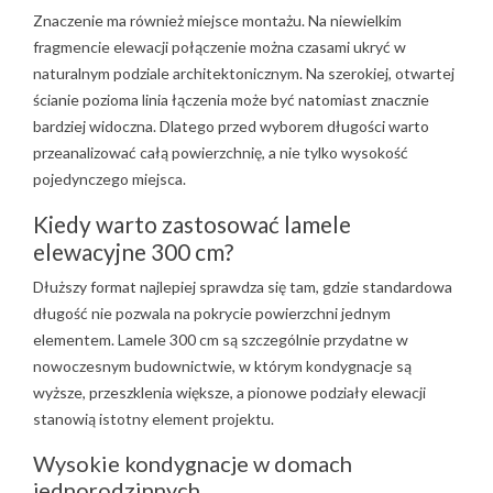
Znaczenie ma również miejsce montażu. Na niewielkim
fragmencie elewacji połączenie można czasami ukryć w
naturalnym podziale architektonicznym. Na szerokiej, otwartej
ścianie pozioma linia łączenia może być natomiast znacznie
bardziej widoczna. Dlatego przed wyborem długości warto
przeanalizować całą powierzchnię, a nie tylko wysokość
pojedynczego miejsca.
Kiedy warto zastosować lamele
elewacyjne 300 cm?
Dłuższy format najlepiej sprawdza się tam, gdzie standardowa
długość nie pozwala na pokrycie powierzchni jednym
elementem. Lamele 300 cm są szczególnie przydatne w
nowoczesnym budownictwie, w którym kondygnacje są
wyższe, przeszklenia większe, a pionowe podziały elewacji
stanowią istotny element projektu.
Wysokie kondygnacje w domach
jednorodzinnych