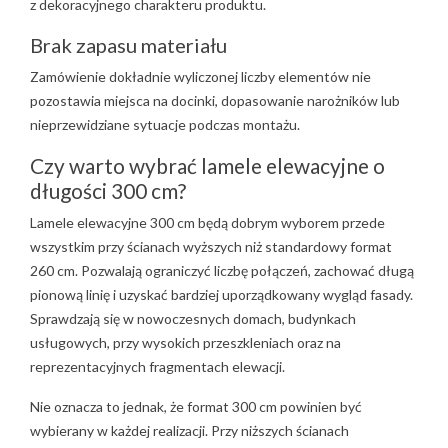
z dekoracyjnego charakteru produktu.
Brak zapasu materiału
Zamówienie dokładnie wyliczonej liczby elementów nie
pozostawia miejsca na docinki, dopasowanie narożników lub
nieprzewidziane sytuacje podczas montażu.
Czy warto wybrać lamele elewacyjne o
długości 300 cm?
Lamele elewacyjne 300 cm będą dobrym wyborem przede
wszystkim przy ścianach wyższych niż standardowy format
260 cm. Pozwalają ograniczyć liczbę połączeń, zachować długą
pionową linię i uzyskać bardziej uporządkowany wygląd fasady.
Sprawdzają się w nowoczesnych domach, budynkach
usługowych, przy wysokich przeszkleniach oraz na
reprezentacyjnych fragmentach elewacji.
Nie oznacza to jednak, że format 300 cm powinien być
wybierany w każdej realizacji. Przy niższych ścianach