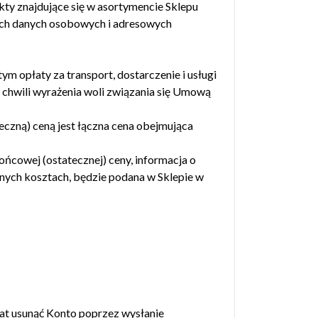
kty znajdujące się w asortymencie Sklepu
nych danych osobowych i adresowych
m opłaty za transport, dostarczenie i usługi
w chwili wyrażenia woli związania się Umową
czną) ceną jest łączna cena obejmująca
ńcowej (ostatecznej) ceny, informacja o
innych kosztach, będzie podana w Sklepie w
płat usunąć Konto poprzez wysłanie