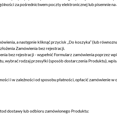
lności za pośrednictwem poczty elektronicznej lub pisemnie na 
ienia, a następnie kliknąć przycisk „Do koszyka” (lub równozna
złożenia Zamówienia bez rejestracji.
enia bez rejestracji - wypełnić Formularz zamówienia poprzez w
, wybrać rodzaj przesyłki (sposób dostarczenia Produktu), wpisać 
ości i w zależności od sposobu płatności, opłacić zamówienie w o
metod dostawy lub odbioru zamówionego Produktu: