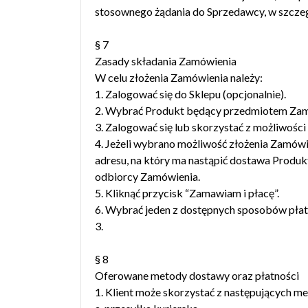
stosownego żądania do Sprzedawcy, w szczegó
§ 7
Zasady składania Zamówienia
W celu złożenia Zamówienia należy:
1. Zalogować się do Sklepu (opcjonalnie).
2. Wybrać Produkt będący przedmiotem Zamów
3. Zalogować się lub skorzystać z możliwości 
4. Jeżeli wybrano możliwość złożenia Zamówi
adresu, na który ma nastąpić dostawa Produktu
odbiorcy Zamówienia.
5. Kliknąć przycisk “Zamawiam i płacę”.
6. Wybrać jeden z dostępnych sposobów płatn
3.
§ 8
Oferowane metody dostawy oraz płatności
1. Klient może skorzystać z następujących 