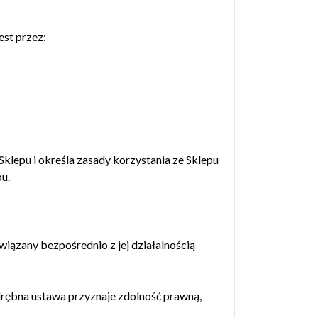
est przez:
klepu i określa zasady korzystania ze Sklepu
u.
iązany bezpośrednio z jej działalnością
odrębna ustawa przyznaje zdolność prawną,