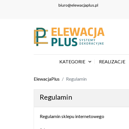
biuro@elewacjaplus.pl
KATEGORIE

REALIZACJE
ElewacjaPlus
Regulamin
Regulamin
Regulamin sklepu internetowego