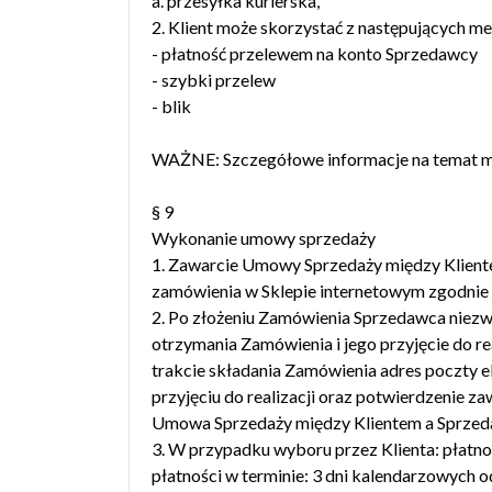
a. przesyłka kurierska,
2. Klient może skorzystać z następujących me
- płatność przelewem na konto Sprzedawcy
- szybki przelew
- blik
WAŻNE: Szczegółowe informacje na temat met
§ 9
Wykonanie umowy sprzedaży
1. Zawarcie Umowy Sprzedaży między Klient
zamówienia w Sklepie internetowym zgodnie 
2. Po złożeniu Zamówienia Sprzedawca niezwł
otrzymania Zamówienia i jego przyjęcie do r
trakcie składania Zamówienia adres poczty e
przyjęciu do realizacji oraz potwierdzenie 
Umowa Sprzedaży między Klientem a Sprzed
3. W przypadku wyboru przez Klienta: płatnoś
płatności w terminie: 3 dni kalendarzowych