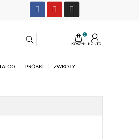
0
KOSZYK
KONTO
TALOG
PRÓBKI
ZWROTY