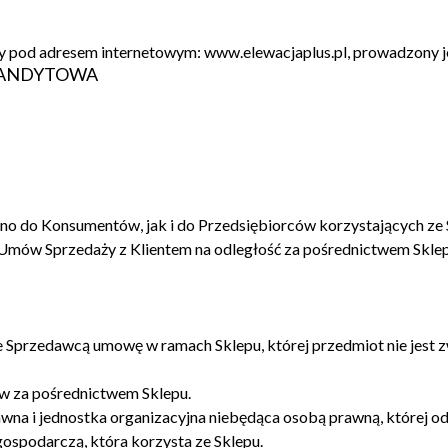
pny pod adresem internetowym: www.elewacjaplus.pl, prowadzony j
MANDYTOWA
wno do Konsumentów, jak i do Przedsiębiorców korzystających ze S
a Umów Sprzedaży z Klientem na odległość za pośrednictwem Sklep
e Sprzedawcą umowę w ramach Sklepu, której przedmiot nie jest zw
ów za pośrednictwem Sklepu.
rawna i jednostka organizacyjna niebędąca osobą prawną, której 
ospodarczą, która korzysta ze Sklepu.