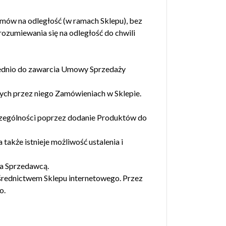
mów na odległość (w ramach Sklepu), bez
ozumiewania się na odległość do chwili
rednio do zawarcia Umowy Sprzedaży
nych przez niego Zamówieniach w Sklepie.
czególności poprzez dodanie Produktów do
akże istnieje możliwość ustalenia i
a Sprzedawcą.
rednictwem Sklepu internetowego. Przez
o.