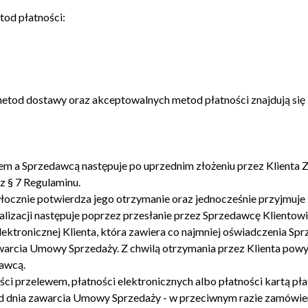
tod płatności:
od dostawy oraz akceptowalnych metod płatności znajdują się z
em a Sprzedawcą następuje po uprzednim złożeniu przez Klienta
z § 7 Regulaminu.
ocznie potwierdza jego otrzymanie oraz jednocześnie przyjmuje 
ealizacji następuje poprzez przesłanie przez Sprzedawcę Kliento
lektronicznej Klienta, która zawiera co najmniej oświadczenia Sp
zawarcia Umowy Sprzedaży. Z chwilą otrzymania przez Klienta pow
awcą.
ci przelewem, płatności elektronicznych albo płatności kartą pła
 od dnia zawarcia Umowy Sprzedaży - w przeciwnym razie zamówie