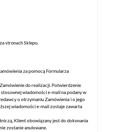
a stronach Sklepu.
 Zamówienia za pomocą Formularza
Zamówienie do realizacji. Potwierdzenie
wi stosownej wiadomości e-mail na podany w
rzedawcy o otrzymaniu Zamówienia i o jego
yższej wiadomości e-mail zostaje zawarta
tniczą, Klient obowiązany jest do dokonania
nie zostanie anulowane.