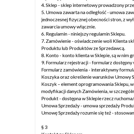
4. Sklep - sklep internetowy prowadzony pr
5. Umowa zawarta na odległość - umowa zawa
jednoczesnej fizycznej obecności stron, z w
zawarcia umowy włącznie.
6. Regulamin - niniejszy regulamin Sklepu.
7. Zamówienie - oświadczenie woli Klienta 
Produktu lub Produktów ze Sprzedawcą.
8. Konto - konto klienta w Sklepie, są w nim
9. Formularz rejestracji - formularz dostępny
Formularz zamówienia - interaktywny formul
Koszyka oraz określenie warunków Umowy Sp
Koszyk – element oprogramowania Sklepu, w k
modyfikacji danych Zamówienia, w szczególno
Produkt - dostępna w Sklepie rzecz ruchom
Umowa Sprzedaży - umowa sprzedaży Produkt
Umowę Sprzedaży rozumie się też - stosowani
§ 3