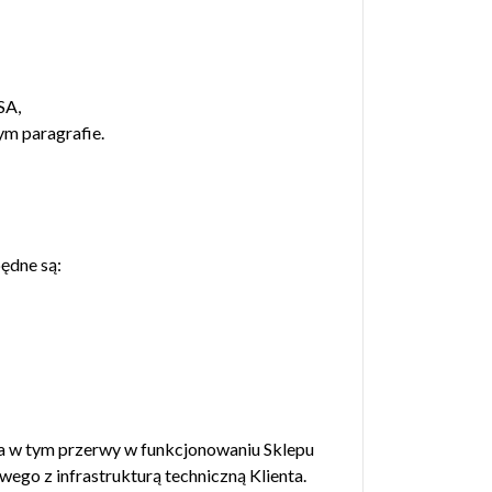
SA,
ym paragrafie.
ędne są:
ia w tym przerwy w funkcjonowaniu Sklepu
ego z infrastrukturą techniczną Klienta.