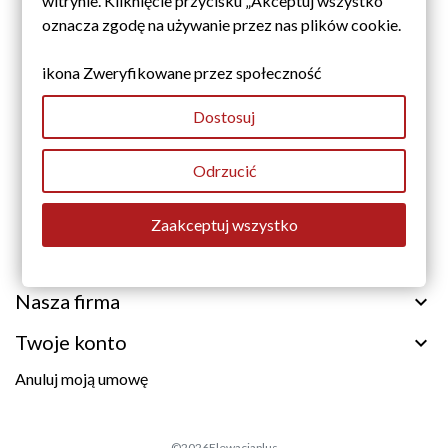
witrynie. Kliknięcie przycisku „Akceptuj wszystko”
oznacza zgodę na używanie przez nas plików cookie.
ikona Zweryfikowane przez społeczność
Dostosuj
Odrzucić
Zaakceptuj wszystko
Nasza firma
Twoje konto
Anuluj moją umowę
©2026
Elewacjaplus