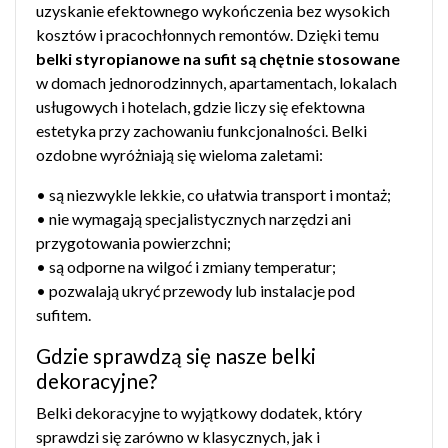
uzyskanie efektownego wykończenia bez wysokich
kosztów i pracochłonnych remontów. Dzięki temu
belki styropianowe na sufit są chętnie stosowane
w domach jednorodzinnych, apartamentach, lokalach
usługowych i hotelach, gdzie liczy się efektowna
estetyka przy zachowaniu funkcjonalności. Belki
ozdobne wyróżniają się wieloma zaletami:
• są niezwykle lekkie, co ułatwia transport i montaż;
• nie wymagają specjalistycznych narzędzi ani
przygotowania powierzchni;
• są odporne na wilgoć i zmiany temperatur;
• pozwalają ukryć przewody lub instalacje pod
sufitem.
Gdzie sprawdzą się nasze belki
dekoracyjne?
Belki dekoracyjne to wyjątkowy dodatek, który
sprawdzi się zarówno w klasycznych, jak i