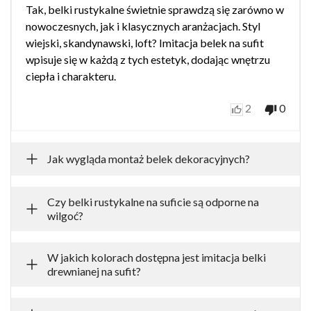
Tak, belki rustykalne świetnie sprawdzą się zarówno w
nowoczesnych, jak i klasycznych aranżacjach. Styl
wiejski, skandynawski, loft? Imitacja belek na sufit
wpisuje się w każdą z tych estetyk, dodając wnętrzu
ciepła i charakteru.
2
0
Jak wygląda montaż belek dekoracyjnych?
Czy belki rustykalne na suficie są odporne na
wilgoć?
W jakich kolorach dostępna jest imitacja belki
drewnianej na sufit?