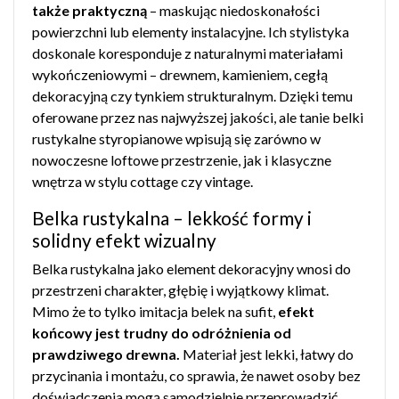
także praktyczną
– maskując niedoskonałości
powierzchni lub elementy instalacyjne. Ich stylistyka
doskonale koresponduje z naturalnymi materiałami
wykończeniowymi – drewnem, kamieniem, cegłą
dekoracyjną czy tynkiem strukturalnym. Dzięki temu
oferowane przez nas najwyższej jakości, ale tanie belki
rustykalne styropianowe wpisują się zarówno w
nowoczesne loftowe przestrzenie, jak i klasyczne
wnętrza w stylu cottage czy vintage.
Belka rustykalna – lekkość formy i
solidny efekt wizualny
Belka rustykalna jako element dekoracyjny wnosi do
przestrzeni charakter, głębię i wyjątkowy klimat.
Mimo że to tylko imitacja belek na sufit,
efekt
końcowy jest trudny do odróżnienia od
prawdziwego drewna.
Materiał jest lekki, łatwy do
przycinania i montażu, co sprawia, że nawet osoby bez
doświadczenia mogą samodzielnie przeprowadzić