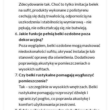
Zdecydowanie tak. Choć to tylko imitacja belek
na sufit, produkty wykonane z polistyrenu
cechują się dużą trwałością, odpornością na
uszkodzenia i stabilnością wymiarową – nie
pękają, nie odkształcają się, nie butwieją.
Jakie funkcje pełnią belki ozdobne poza
dekoracyjną?
Poza wyglądem, belki ozdobne mogą maskować
niedoskonałości sufitu, ukrywać instalacje lub
stanowić oprawę dla oświetlenia. Dodatkowo
poprawiają akustykę w pomieszczeniach o
wysokich sufitach.
Czy belki rustykalne pomagają wygłuszyć
pomieszczenie?
Tak – szczególnie w wysokich wnętrzach. Belki
rustykalne pomagają rozproszyć dźwięk i
ograniczyć pogłos, co poprawia akustykę i
komfort użytkowania przestrzeni.