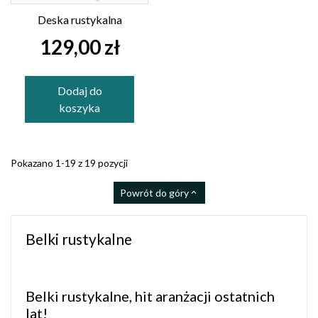
Deska rustykalna
129,00 zł
Dodaj do
koszyka
Pokazano 1-19 z 19 pozycji
Powrót do góry

Belki rustykalne
Belki rustykalne, hit aranżacji ostatnich
lat!