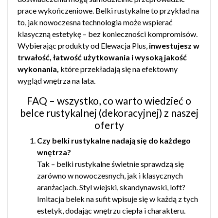
prace wykończeniowe. Belki rustykalne to przykład na
to, jak nowoczesna technologia może wspierać
klasyczną estetykę – bez konieczności kompromisów.
Wybierając produkty od Elewacja Plus,
inwestujesz w
trwałość, łatwość użytkowania i wysoką jakość
wykonania,
które przekładają się na efektowny
wygląd wnętrza na lata.
FAQ – wszystko, co warto wiedzieć o
belce rustykalnej (dekoracyjnej) z naszej
oferty
Czy belki rustykalne nadają się do każdego
wnętrza?
Tak – belki rustykalne świetnie sprawdzą się
zarówno w nowoczesnych, jak i klasycznych
aranżacjach. Styl wiejski, skandynawski, loft?
Imitacja belek na sufit wpisuje się w każdą z tych
estetyk, dodając wnętrzu ciepła i charakteru.