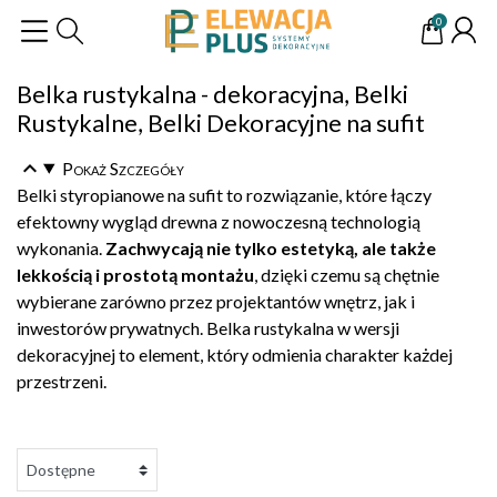
0
Belka rustykalna - dekoracyjna, Belki
Rustykalne, Belki Dekoracyjne na sufit
Pokaż Szczegóły
Belki styropianowe na sufit to rozwiązanie, które łączy
efektowny wygląd drewna z nowoczesną technologią
wykonania.
Zachwycają nie tylko estetyką, ale także
lekkością i prostotą montażu
, dzięki czemu są chętnie
wybierane zarówno przez projektantów wnętrz, jak i
inwestorów prywatnych. Belka rustykalna w wersji
dekoracyjnej to element, który odmienia charakter każdej
przestrzeni.