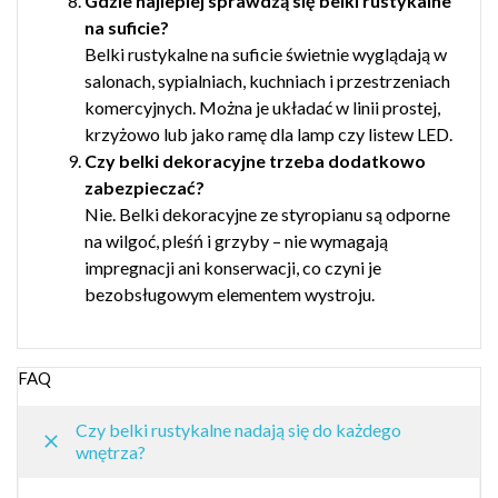
Gdzie najlepiej sprawdzą się belki rustykalne
na suficie?
Belki rustykalne na suficie świetnie wyglądają w
salonach, sypialniach, kuchniach i przestrzeniach
komercyjnych. Można je układać w linii prostej,
krzyżowo lub jako ramę dla lamp czy listew LED.
Czy belki dekoracyjne trzeba dodatkowo
zabezpieczać?
Nie. Belki dekoracyjne ze styropianu są odporne
na wilgoć, pleśń i grzyby – nie wymagają
impregnacji ani konserwacji, co czyni je
bezobsługowym elementem wystroju.
FAQ
Czy belki rustykalne nadają się do każdego
wnętrza?