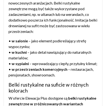
nowoczesnych aranżacjach. Belki rustykalne
zewnętrzne mogą być także wykorzystane pod
zadaszeniami, np. w altanach lub na werandach, co
dodatkowo poszerza ich funkcjonalność. Imitacja belki
drewnianej na sufit może być zastosowana w wielu
przestrzeniach:
•
w salonie
– jako element podkreślający strefę
wypoczynku;
•
w kuchni
– jako detal nawiązujący do naturalnych
materiałów;
•
w sypialni
– wprowadzający ciepły, przytulny klimat;
•
w przestrzeniach komercyjnych
– restauracjach,
pensjonatach, showroomach.
Belki rustykalne na suficie w różnych
kolorach
W ofercie Elewacja Plus dostępne są
belki rustykalne
zewnętrzne w zróżnicowanych wariantach