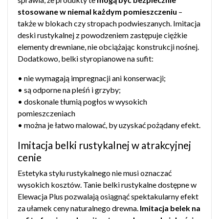
stosowane w niemal każdym pomieszczeniu
–
także w blokach czy stropach podwieszanych. Imitacja
deski rustykalnej z powodzeniem zastępuje ciężkie
elementy drewniane, nie obciążając konstrukcji nośnej.
Dodatkowo, belki styropianowe na sufit:
• nie wymagają impregnacji ani konserwacji;
• są odporne na pleśń i grzyby;
• doskonale tłumią pogłos w wysokich
pomieszczeniach
• można je łatwo malować, by uzyskać pożądany efekt.
Imitacja belki rustykalnej w atrakcyjnej
cenie
Estetyka stylu rustykalnego nie musi oznaczać
wysokich kosztów. Tanie belki rustykalne dostępne w
Elewacja Plus pozwalają osiągnąć spektakularny efekt
za ułamek ceny naturalnego drewna.
Imitacja belek na