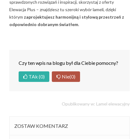
sprawdzonych rozwiązań i inspiracji, skorzystaj z oferty
Elewacja Plus – znajdziesz tu szeroki wybór lameli, dzięki
którym
zaprojektujesz harmonijną i stylową przestrzeń z
odpowiednio dobranym światłem
.
Czy ten wpis na blogu był dla Ciebie pomocny?
TAk
(0)
Nie
(0)
Opublikowany w:
Lamel elewacyjny
ZOSTAW KOMENTARZ