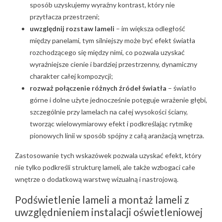
sposób uzyskujemy wyraźny kontrast, który nie
przytłacza przestrzeni;
uwzględnij rozstaw lameli
– im większa odległość
między panelami, tym silniejszy może być efekt światła
rozchodzącego się między nimi, co pozwala uzyskać
wyraźniejsze cienie i bardziej przestrzenny, dynamiczny
charakter całej kompozycji;
rozważ połączenie różnych źródeł światła
– światło
górne i dolne użyte jednocześnie potęguje wrażenie głębi,
szczególnie przy lamelach na całej wysokości ściany,
tworząc wielowymiarowy efekt i podkreślając rytmikę
pionowych linii w sposób spójny z całą aranżacją wnętrza.
Zastosowanie tych wskazówek pozwala uzyskać efekt, który
nie tylko podkreśli strukturę lameli, ale także wzbogaci całe
wnętrze o dodatkową warstwę wizualną i nastrojową.
Podświetlenie lameli a montaż lameli z
uwzględnieniem instalacji oświetleniowej