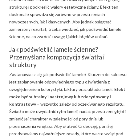
strukturę i podkreślić walory estetyczne ściany. Efekt ten
doskonale sprawdza się zarówno w przestrzeniach
nowoczesnych, jak i klasycznych. Aby jednak osiągnąć
zamierzony rezultat, trzeba wiedzieć, jak podświetlić lamele
ścienne, na co zwrócić uwagę i jakich błędów unikać.
Jak podświetlić lamele ścienne?
Przemyślana kompozycja światła i
struktury
Zastanawiasz się, jak podświetlić lamele? Kluczem do sukcesu
jest zaplanowanie odpowiedniego typu oświetlenia z
uwzględnieniem kolorystyki, faktury oraz układu lameli.
Efekt
może być subtelny i nastrojowy lub zdecydowany i
kontrastowy
– wszystko zależy od oczekiwanego rezultatu.
Światło może uwydatnić rytm lameli, nadać przestrzeni głębi i
zmienić jej charakter w zależności od pory dnia lub
przeznaczenia wnętrza. Aby ułatwić Ci decyzję, poniżej
przedstawiamy najważniejsze zasady, które warto wziąć pod