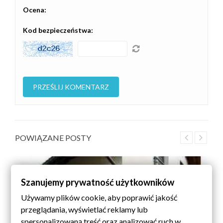
Ocena:
Kod bezpieczeństwa:
POWIĄZANE POSTY
Szanujemy prywatność użytkowników
Używamy plików cookie, aby poprawić jakość
przeglądania, wyświetlać reklamy lub
spersonalizowaną treść oraz analizować ruch w