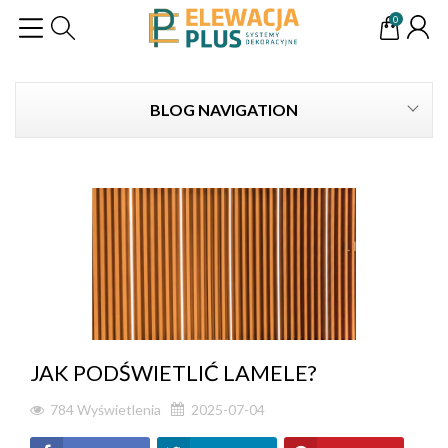
0
BLOG NAVIGATION
JAK PODŚWIETLIĆ LAMELE?
784
Wyświetlenia
2025-07-04