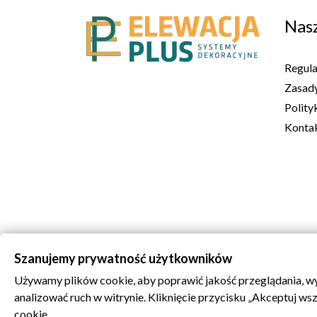
Nasz
Regul
Zasady
Polity
Kontak
Szanujemy prywatność użytkowników
Używamy plików cookie, aby poprawić jakość przeglądania, wy
analizować ruch w witrynie. Kliknięcie przycisku „Akceptuj w
cookie.