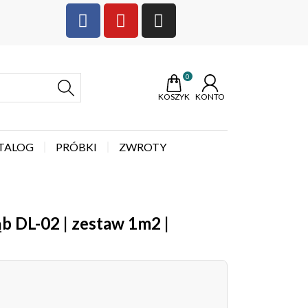
0
KOSZYK
KONTO
TALOG
PRÓBKI
ZWROTY
b DL-02 | zestaw 1m2 |