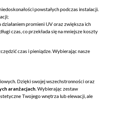
niedoskonałości powstałych podczas instalacji.
acji;
 działaniem promieni UV oraz zwiększa ich
ugi czas, co przekłada się na mniejsze koszty
szczędzić czas i pieniądze. Wybierając nasze
iowych. Dzięki swojej wszechstronności oraz
ych aranżacjach
. Wybierając zestaw
estetyczne Twojego wnętrza lub elewacji, ale