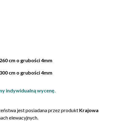
260 cm o grubości 4mm
300 cm o grubości 4mm
my indywidualną wycenę.
zeństwa jest posiadana przez produkt
Krajowa
ach elewacyjnych.