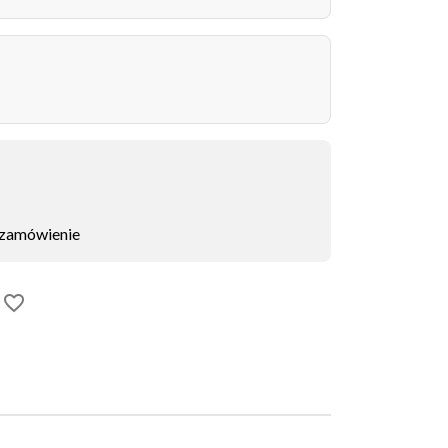
 zamówienie
favorite_border