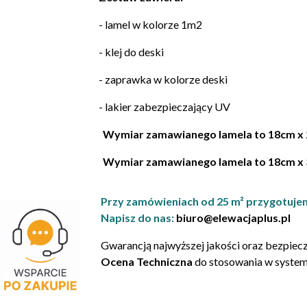
- lamel w kolorze 1m2
- klej do deski
- zaprawka w kolorze deski
- lakier zabezpieczający UV
Wymiar zamawianego lamela to 18cm x 
Wymiar zamawianego lamela to 18cm x 
Przy zamówieniach od 25 m² przygotuje
Napisz do nas:
biuro@elewacjaplus.pl
Gwarancją najwyższej jakości oraz bezpiec
Ocena Techniczna
do stosowania w system