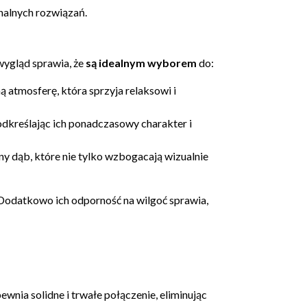
nalnych rozwiązań.
wygląd sprawia, że
są idealnym wyborem
do:
ą atmosferę, która sprzyja relaksowi i
odkreślając ich ponadczasowy charakter i
sny dąb, które nie tylko wzbogacają wizualnie
 Dodatkowo ich odporność na wilgoć sprawia,
wnia solidne i trwałe połączenie, eliminując