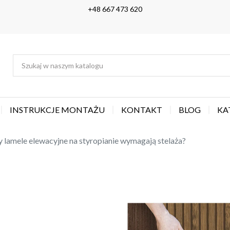
+48 667 473 620
INSTRUKCJE MONTAŻU
KONTAKT
BLOG
KA
 lamele elewacyjne na styropianie wymagają stelaża?