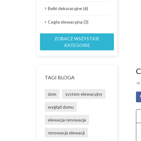
Belki dekoracyjne (6)
Cegła elewacyjna (3)
ZOBACZ WSZYSTKIE
KATEGORIE
C
TAGI BLOGA
dom
system elewacyjny
wygląd domu
elewacja renowacja
renowacja elewacji