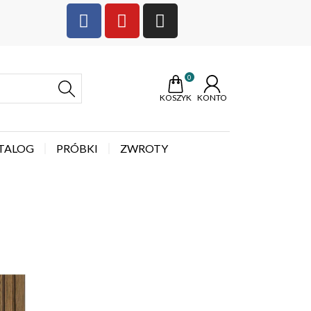
0
KOSZYK
KONTO
TALOG
PRÓBKI
ZWROTY