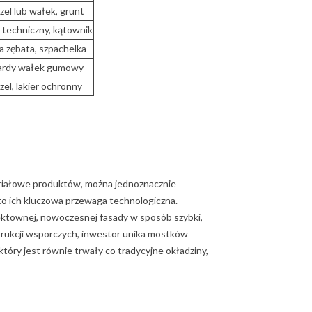
zel lub wałek, grunt
 techniczny, kątownik
a zębata, szpachelka
rdy wałek gumowy
zel, lakier ochronny
iałowe produktów, można jednoznacznie
t to ich kluczowa przewaga technologiczna.
ktownej, nowoczesnej fasady w sposób szybki,
strukcji wsporczych, inwestor unika mostków
tóry jest równie trwały co tradycyjne okładziny,