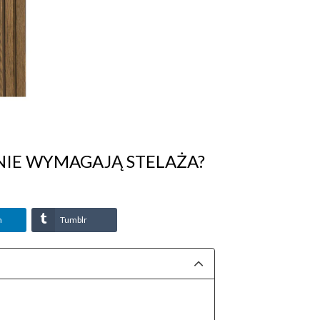
NIE WYMAGAJĄ STELAŻA?
n
Tumblr