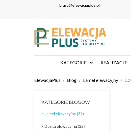
biuro@elewacjaplus.pl

KATEGORIE
REALIZACJE
ElewacjaPlus
Blog
Lamel elewacyjny
Czy
KATEGORIE BLOGÓW
Lamel elewacyjny (39)
Deska elewacyjna (32)