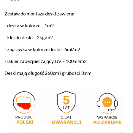
Zestaw do montażu deski zawiera:
- deska w kolorze – 1m2
- klej do deski – 2kg/m2
- zaprawka w kolorze deski – 6ml/m2
- lakier zabezpieczający UV – 100ml/m2
Deski mają długość 260cm i grubości 3mm