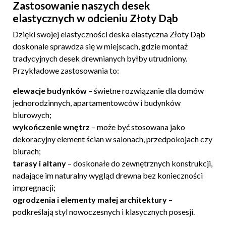
Zastosowanie naszych desek
elastycznych w odcieniu Złoty Dąb
Dzięki swojej elastyczności deska elastyczna Złoty Dąb
doskonale sprawdza się w miejscach, gdzie montaż
tradycyjnych desek drewnianych byłby utrudniony.
Przykładowe zastosowania to:
elewacje budynków
– świetne rozwiązanie dla domów
jednorodzinnych, apartamentowców i budynków
biurowych;
wykończenie wnętrz
– może być stosowana jako
dekoracyjny element ścian w salonach, przedpokojach czy
biurach;
tarasy i altany
– doskonałe do zewnętrznych konstrukcji,
nadające im naturalny wygląd drewna bez konieczności
impregnacji;
ogrodzenia i elementy małej architektury
–
podkreślają styl nowoczesnych i klasycznych posesji.