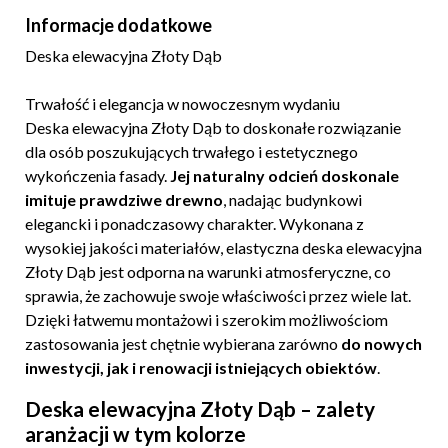
Informacje dodatkowe
Deska elewacyjna Złoty Dąb
Trwałość i elegancja w nowoczesnym wydaniu
Deska elewacyjna Złoty Dąb to doskonałe rozwiązanie
dla osób poszukujących trwałego i estetycznego
wykończenia fasady.
Jej naturalny odcień doskonale
imituje prawdziwe drewno
, nadając budynkowi
elegancki i ponadczasowy charakter. Wykonana z
wysokiej jakości materiałów, elastyczna deska elewacyjna
Złoty Dąb jest odporna na warunki atmosferyczne, co
sprawia, że zachowuje swoje właściwości przez wiele lat.
Dzięki łatwemu montażowi i szerokim możliwościom
zastosowania jest chętnie wybierana zarówno
do nowych
inwestycji, jak i renowacji istniejących obiektów
.
Deska elewacyjna Złoty Dąb – zalety
aranżacji w tym kolorze