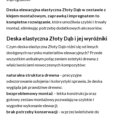
Deska elewacyjna elastyczna Złoty Dąb w zestawie z
klejem montażowym, zaprawką i impregnatem to
kompletne rozwiązanie
, które umożliwia szybki i trwały
montaż, eliminując potrzebę dodatkowych akcesoriów.
Deska elastyczna Złoty Dąb i jej wyróżniki
Czym deska elastyczna Złoty Dąb różni się od innych
dostępnych na rynku materiałów elewacyjnych? Przede
wszystkim unikalnym połączeniem estetyki drewna z
właściwościami nowoczesnych kompozytów:
naturalna struktura drewna
– precyzyjne
odwzorowanie usłojenia i kolorystyki sprawia, że deska
wygląda jak prawdziwe drewno;
bezproblemowy montaż
– lekka konstrukcja oraz
gotowy zestaw montażowy pozwalają na szybkie i
wygodne wykonanie elewacji;
brak potrzeby konserwacji
– w przeciwieństwie do