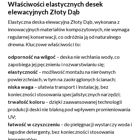
Właściwości elastycznych desek
elewacyjnych Złoty Dąb
Elastyczna deska elewacyjna Złoty Dąb, wykonana z
innowacyjnych materiałów kompozytowych, nie wymaga
regularnej konserwacji, co odróżnia ją od naturalnego
drewna. Kluczowe właściwości to:
odporność na wilgoć
– deska nie wchłania wody, co
zapobiega jej pęcznieniu i rozwarstwianiu się;
elastyczność
– możliwość montażu na nierównych
powierzchniach, w tym na zaokrąglonych ścianach;
niska waga
– ułatwia transport i instalację, bez
konieczności stosowania specjalistycznych narzędzi;
trwałość koloru
– dzięki zaawansowanej technologii
produkcji deski nie blakną pod wpływem promieniowania
UV;
łatwość w czyszczeniu
– do pielęgnacji wystarczy woda i
łagodne detergenty, bez konieczności stosowania
impregnatów.