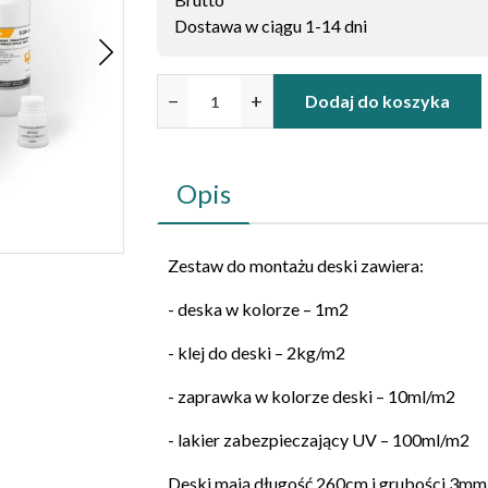
Dostawa w ciągu 1-14 dni
−
+
Dodaj do koszyka
Opis
Zestaw do montażu deski zawiera:
- deska w kolorze – 1m2
- klej do deski – 2kg/m2
- zaprawka w kolorze deski – 10ml/m2
- lakier zabezpieczający UV – 100ml/m2
Deski mają długość 260cm i grubości 3mm