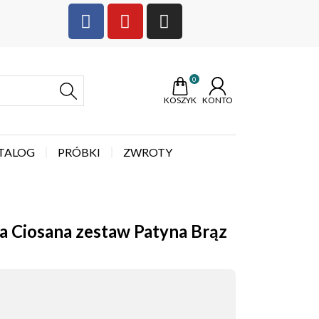
0
KOSZYK
KONTO
TALOG
PRÓBKI
ZWROTY
a Ciosana zestaw Patyna Brąz