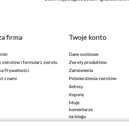
a firma
Twoje konto
amin
Dane osobowe
 zwrotów i formularz zwrotu
Zwroty produktów
ka Prywatności
Zamówienia
t z nami
Potwierdzenia zwrotów
Adresy
Kupony
Moje
komentarze
na blogu
Informacje