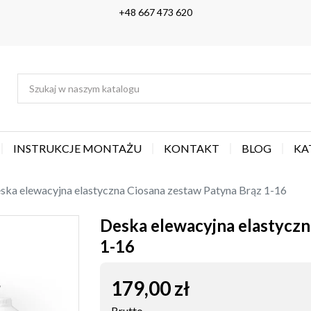
+48 667 473 620
INSTRUKCJE MONTAŻU
KONTAKT
BLOG
KA
ska elewacyjna elastyczna Ciosana zestaw Patyna Brąz 1-16
Deska elewacyjna elastyczn
1-16
179,00 zł
Brutto