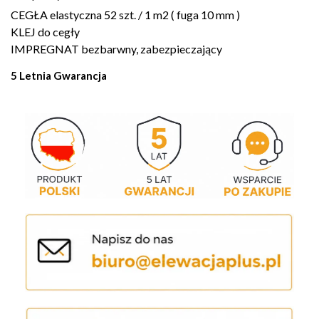
CEGŁA elastyczna 52 szt. / 1 m2 ( fuga 10 mm )
KLEJ do cegły
IMPREGNAT bezbarwny, zabezpieczający
5 Letnia Gwarancja