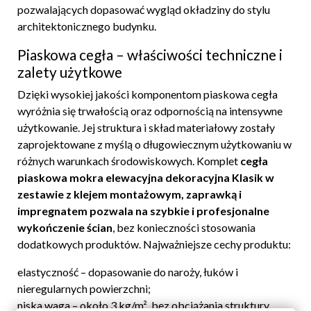
pozwalających dopasować wygląd okładziny do stylu
architektonicznego budynku.
Piaskowa cegła – właściwości techniczne i
zalety użytkowe
Dzięki wysokiej jakości komponentom piaskowa cegła
wyróżnia się trwałością oraz odpornością na intensywne
użytkowanie. Jej struktura i skład materiałowy zostały
zaprojektowane z myślą o długowiecznym użytkowaniu w
różnych warunkach środowiskowych. Komplet
cegła
piaskowa mokra elewacyjna dekoracyjna Klasik w
zestawie z klejem montażowym, zaprawką i
impregnatem pozwala na szybkie i profesjonalne
wykończenie ścian
, bez konieczności stosowania
dodatkowych produktów. Najważniejsze cechy produktu:
elastyczność – dopasowanie do naroży, łuków i
nieregularnych powierzchni;
niska waga – około 3 kg/m², bez obciążania struktury