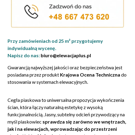
Przy zamówieniach od 25 m² przygotujemy
indywidualną wycenę.
Napisz do nas:
biuro@elewacjaplus.pl
Gwarancją najwyższej jakości oraz bezpieczeństwa jest
posiadana przez produkt
Krajowa Ocena Techniczna
do
stosowania w systemach elewacyjnych.
Cegła piaskowa to uniwersalna propozycja wykończenia
ścian, która łączy naturalną estetykę z wysoką
funkcjonalnością. Jasny, subtelny odcień przywodzący na
myśl piaskowiec
sprawdza się zarówno we wnętrzach,
jak i na elewacjach, wprowadzając do przestrzeni