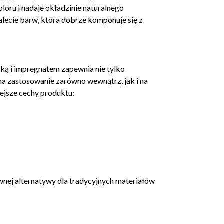
oloru i nadaje okładzinie naturalnego
alecie barw, która dobrze komponuje się z
ką i impregnatem zapewnia nie tylko
na zastosowanie zarówno wewnątrz, jak i na
ejsze cechy produktu:
wnej alternatywy dla tradycyjnych materiałów