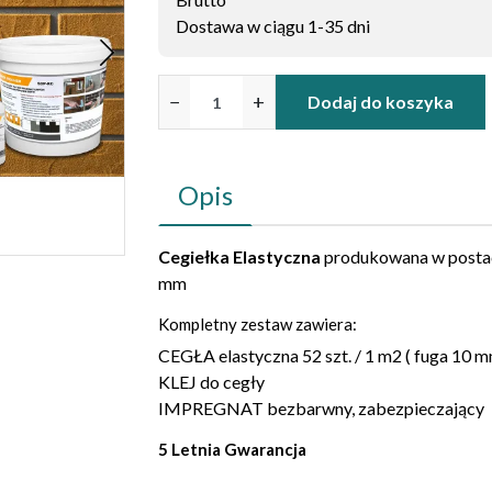
Dostawa w ciągu 1-35 dni
−
+
Dodaj do koszyka
Opis
Cegiełka Elastyczna
produkowana w postaci
mm
Kompletny zestaw zawiera:
CEGŁA elastyczna 52 szt. / 1 m2 ( fuga 10 m
KLEJ do cegły
IMPREGNAT bezbarwny, zabezpieczający
5 Letnia Gwarancja