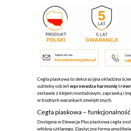
Cegła piaskowa to dekoracyjna okładzina ścien
subtelny odcień
wprowadza harmonię i równ
zestawie z klejem montażowym, zaprawką i im
w trudnych warunkach zewnętrznych.
Cegła piaskowa – funkcjonalność 
Dostępna w Elewacja Plus piaskowa cegła zosta
włókna szklanego. Elastyczna forma umożliwi