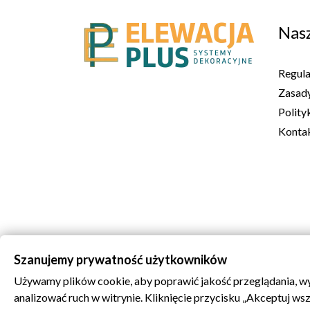
Nasz
Regul
Zasady
Polity
Kontak
Szanujemy prywatność użytkowników
Używamy plików cookie, aby poprawić jakość przeglądania, wy
analizować ruch w witrynie. Kliknięcie przycisku „Akceptuj w