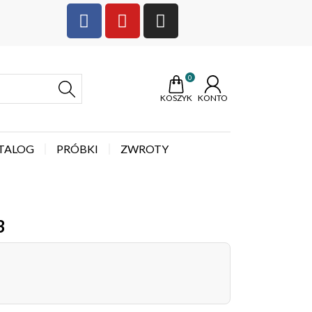
0
KOSZYK
KONTO
TALOG
PRÓBKI
ZWROTY
3