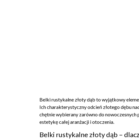
Belki rustykalne złoty dąb to wyjątkowy eleme
Ich charakterystyczny odcień złotego dębu nada
chętnie wybierany zarówno do nowoczesnych pro
estetykę całej aranżacji i otoczenia.
Belki rustykalne złoty dąb – dla