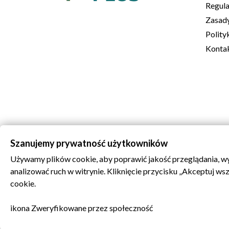
Regul
Zasady
Polity
Kontak
Szanujemy prywatność użytkowników
Używamy plików cookie, aby poprawić jakość przeglądania, wy
analizować ruch w witrynie. Kliknięcie przycisku „Akceptuj w
cookie.
ikona Zweryfikowane przez społeczność
©2026
Elewacjaplus