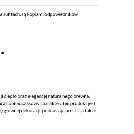
a sufitach, są kopiami odpowiedników
nie
i ciepło oraz elegancję naturalnego drewna.
y oraz ponadczasowy charakter. Ten produkt jest
 głównej dekoracji, podnosząc prestiż, a także