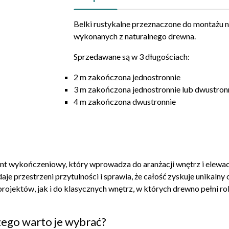
Belki rustykalne przeznaczone do montażu n
wykonanych z naturalnego drewna.
Sprzedawane są w 3 długościach:
2 m zakończona jednostronnie
3 m zakończona jednostronnie lub dwustron
4 m zakończona dwustronnie
nt wykończeniowy, który wprowadza do aranżacji wnętrz i elewacj
je przestrzeni przytulności i sprawia, że całość zyskuje unikaln
jektów, jak i do klasycznych wnętrz, w których drewno pełni rolę
czego warto je wybrać?