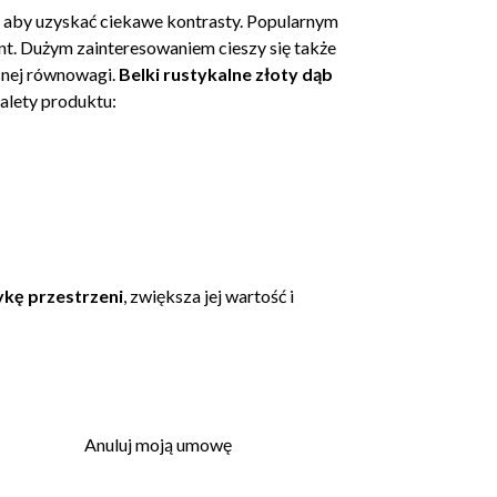
y, aby uzyskać ciekawe kontrasty. Popularnym
nt. Dużym zainteresowaniem cieszy się także
snej równowagi.
Belki rustykalne złoty dąb
alety produktu:
ykę przestrzeni
, zwiększa jej wartość i
Anuluj moją umowę